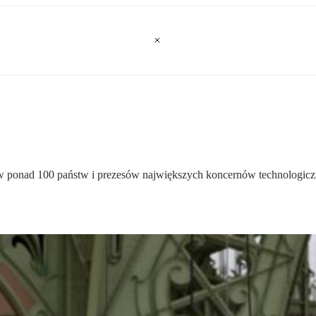
ów ponad 100 państw i prezesów największych koncernów technologic