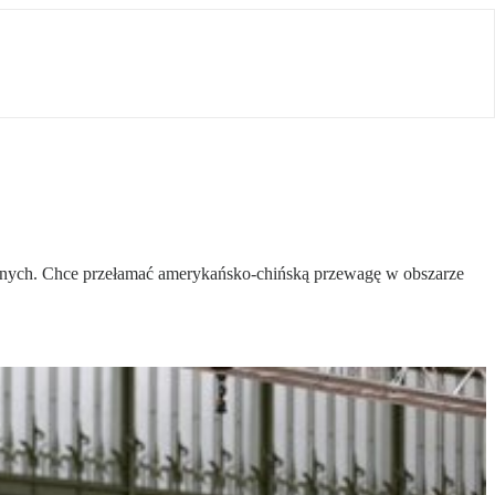
znych. Chce przełamać amerykańsko-chińską przewagę w obszarze