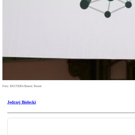
Foto: REUTERS/Benoit Tessier
Jędrzej Bielecki