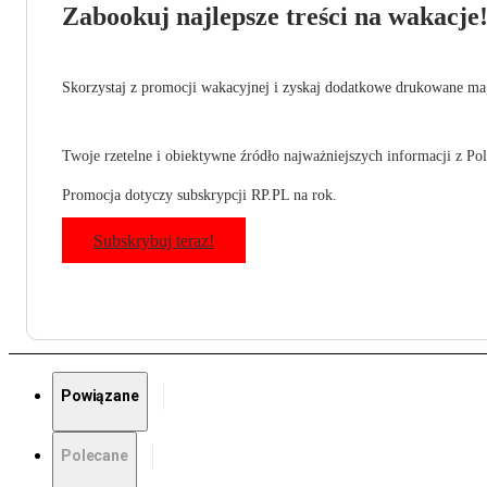
Zabookuj najlepsze treści na wakacje
Skorzystaj z promocji wakacyjnej i zyskaj dodatkowe drukowane mag
Twoje rzetelne i obiektywne źródło najważniejszych informacji z Pols
Promocja dotyczy subskrypcji RP.PL na rok.
Subskrybuj teraz!
Powiązane
Polecane