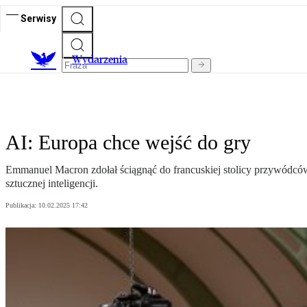
Serwisy
Wydarzenia
AI: Europa chce wejść do gry
Emmanuel Macron zdołał ściągnąć do francuskiej stolicy przywódc
sztucznej inteligencji.
Publikacja:
10.02.2025 17:42