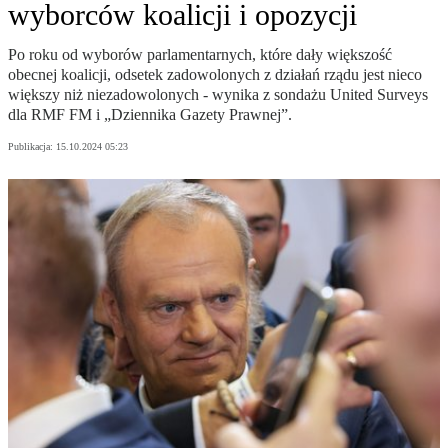
wyborców koalicji i opozycji
Po roku od wyborów parlamentarnych, które dały większość
obecnej koalicji, odsetek zadowolonych z działań rządu jest nieco
większy niż niezadowolonych - wynika z sondażu United Surveys
dla RMF FM i „Dziennika Gazety Prawnej”.
Publikacja:
15.10.2024 05:23