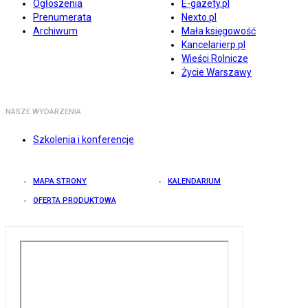
Ogłoszenia
E-gazety.pl
Prenumerata
Nexto.pl
Archiwum
Mała księgowość
Kancelarierp.pl
Wieści Rolnicze
Życie Warszawy
NASZE WYDARZENIA
Szkolenia i konferencje
MAPA STRONY
KALENDARIUM
OFERTA PRODUKTOWA