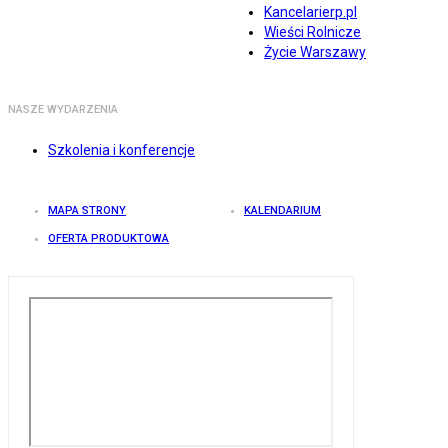
Kancelarierp.pl
Wieści Rolnicze
Życie Warszawy
NASZE WYDARZENIA
Szkolenia i konferencje
MAPA STRONY
KALENDARIUM
OFERTA PRODUKTOWA