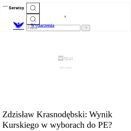
Serwisy
Wydarzenia
Zdzisław Krasnodębski: Wynik
Kurskiego w wyborach do PE?