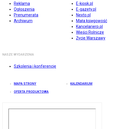
Reklama
E-kiosk.pl
Ogłoszenia
E-gazety.pl
Prenumerata
Nexto.pl
Archiwum
Mała księgowość
Kancelarierp.pl
Wieści Rolnicze
Życie Warszawy
NASZE WYDARZENIA
Szkolenia i konferencje
MAPA STRONY
KALENDARIUM
OFERTA PRODUKTOWA