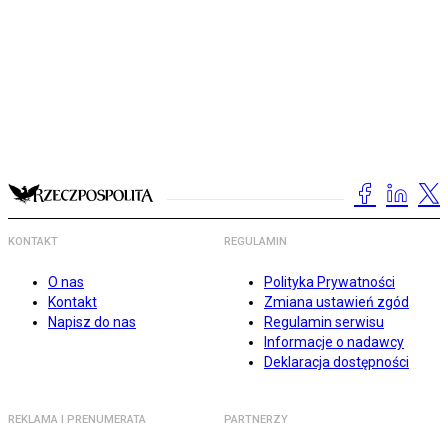
KONTAKT
REGULAMIN
O nas
Polityka Prywatności
Kontakt
Zmiana ustawień zgód
Napisz do nas
Regulamin serwisu
Informacje o nadawcy
Deklaracja dostępności
REKLAMA I PRENUMERATA
PARTNERZY