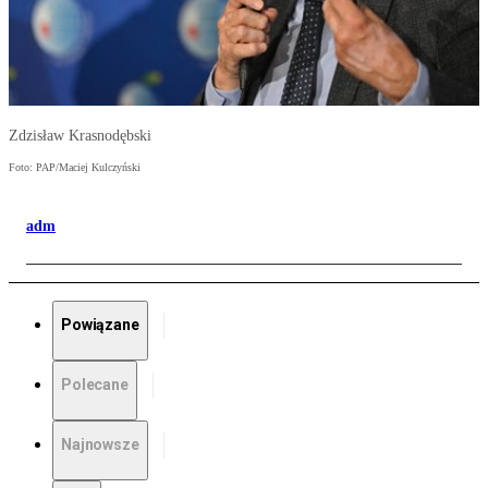
Zdzisław Krasnodębski
Foto: PAP/Maciej Kulczyński
adm
Powiązane
Polecane
Najnowsze