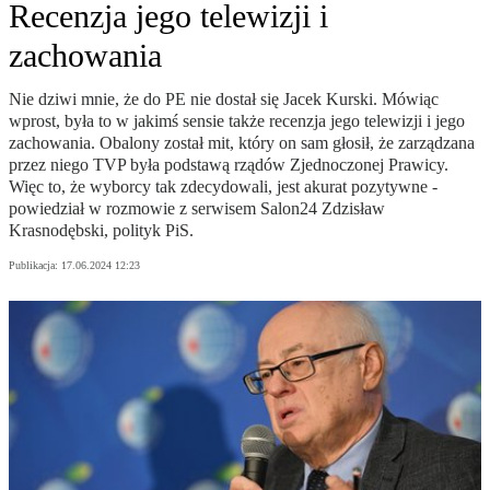
Recenzja jego telewizji i
zachowania
Nie dziwi mnie, że do PE nie dostał się Jacek Kurski. Mówiąc
wprost, była to w jakimś sensie także recenzja jego telewizji i jego
zachowania. Obalony został mit, który on sam głosił, że zarządzana
przez niego TVP była podstawą rządów Zjednoczonej Prawicy.
Więc to, że wyborcy tak zdecydowali, jest akurat pozytywne -
powiedział w rozmowie z serwisem Salon24 Zdzisław
Krasnodębski, polityk PiS.
Publikacja:
17.06.2024 12:23