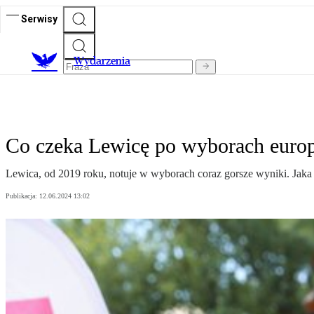
Serwisy
Wydarzenia
Co czeka Lewicę po wyborach europe
Lewica, od 2019 roku, notuje w wyborach coraz gorsze wyniki. Jak
Publikacja:
12.06.2024 13:02