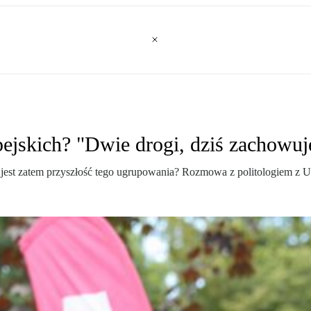
jskich? "Dwie drogi, dziś zachowuje
a jest zatem przyszłość tego ugrupowania? Rozmowa z politologiem z 