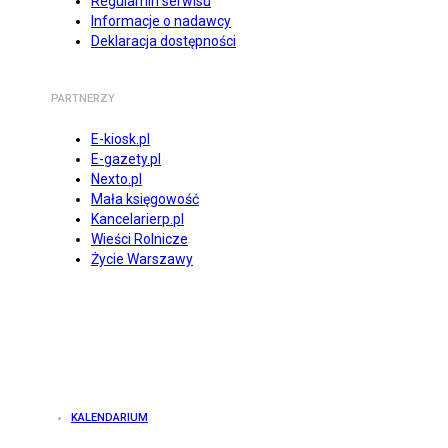
Regulamin serwisu
Informacje o nadawcy
Deklaracja dostępności
PARTNERZY
E-kiosk.pl
E-gazety.pl
Nexto.pl
Mała księgowość
Kancelarierp.pl
Wieści Rolnicze
Życie Warszawy
KALENDARIUM