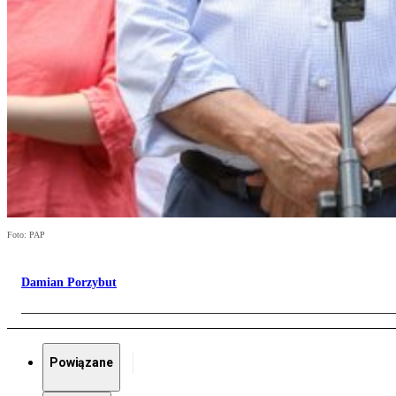
Foto: PAP
Damian Porzybut
Powiązane