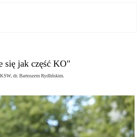
 się jak część KO"
UKSW, dr. Bartoszem Rydlińskim.