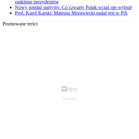
rankingu prezydentów
Nowy sondaż partyjny. Co czwarty Polak wciąż nie wybrał
Prof. Karol Karski: Mateusz Morawiecki nadal jest w PiS
Promowane treści