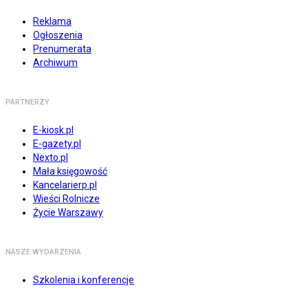
Reklama
Ogłoszenia
Prenumerata
Archiwum
PARTNERZY
E-kiosk.pl
E-gazety.pl
Nexto.pl
Mała księgowość
Kancelarierp.pl
Wieści Rolnicze
Życie Warszawy
NASZE WYDARZENIA
Szkolenia i konferencje