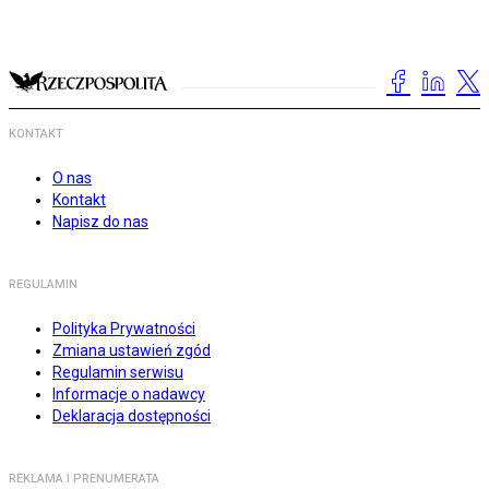
KONTAKT
O nas
Kontakt
Napisz do nas
REGULAMIN
Polityka Prywatności
Zmiana ustawień zgód
Regulamin serwisu
Informacje o nadawcy
Deklaracja dostępności
REKLAMA I PRENUMERATA