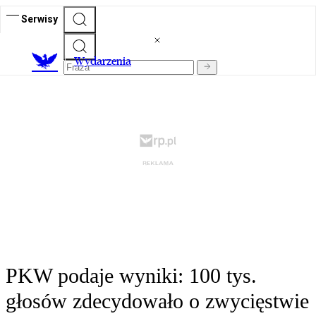
Serwisy
Wydarzenia
PKW podaje wyniki: 100 tys.
głosów zdecydowało o zwycięstwie