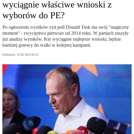
wyciągnie właściwe wnioski z
wyborów do PE?
Po ogłoszeniu wyników exit poll Donald Tusk ma swój "magiczny
moment" - zwycięstwo pierwsze od 2014 roku. W partiach ruszyły
już analizy wyników. Kto wyciągnie najlepsze wnioski, będzie
bardziej gotowy do walki w kolejnej kampanii.
Publikacja:
10.06.2024 06:20