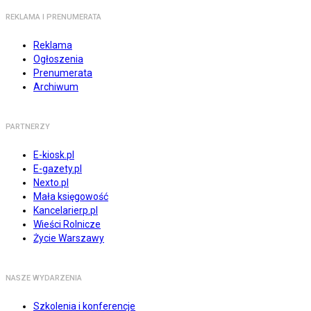
REKLAMA I PRENUMERATA
Reklama
Ogłoszenia
Prenumerata
Archiwum
PARTNERZY
E-kiosk.pl
E-gazety.pl
Nexto.pl
Mała księgowość
Kancelarierp.pl
Wieści Rolnicze
Życie Warszawy
NASZE WYDARZENIA
Szkolenia i konferencje