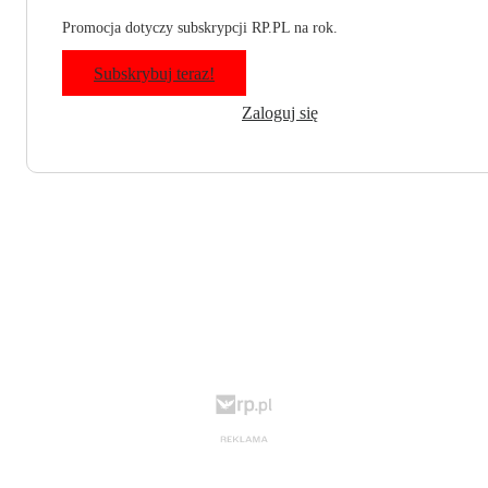
Promocja dotyczy subskrypcji RP.PL na rok.
Subskrybuj teraz!
Zaloguj się