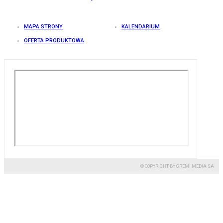
MAPA STRONY
KALENDARIUM
OFERTA PRODUKTOWA
© COPYRIGHT BY GREMI MEDIA SA