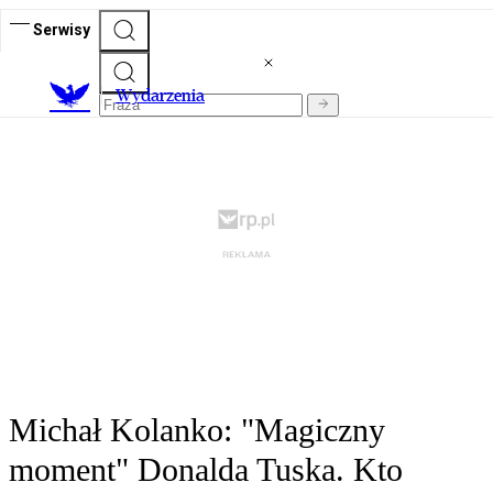
Serwisy
Wydarzenia
Michał Kolanko: "Magiczny
moment" Donalda Tuska. Kto