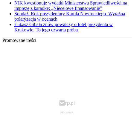
NIK kwestionuje wydatki Ministerstwa Sprawiedliwości na
imprezę z karaoke: „Niecelowe finansowanie”
Sondaż. Rok prezydentury Karola Nawrockiego. Wyraźna
polaryzacja w ocenach
Łukasz Gibała znów powalczy o fotel prezydenta w
Krakowie. To jego czwarta próba
Promowane treści