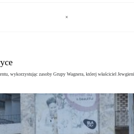
ryce
tu, wykorzystując zasoby Grupy Wagnera, której właściciel Jewgienij