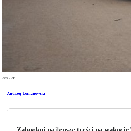
Foto: AFP
Andrzej Łomanowski
Zabookuj najlepsze treści na wakacje