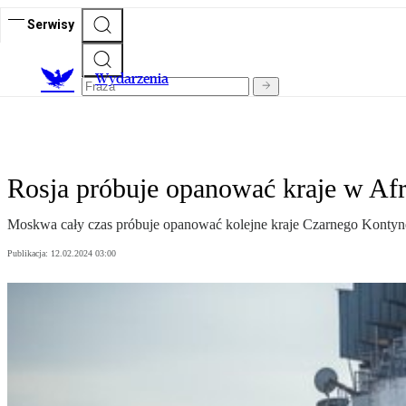
Serwisy
Wydarzenia
Rosja próbuje opanować kraje w Af
Moskwa cały czas próbuje opanować kolejne kraje Czarnego Kontynen
Publikacja:
12.02.2024 03:00