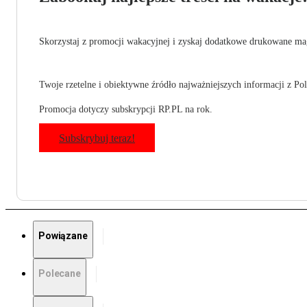
Skorzystaj z promocji wakacyjnej i zyskaj dodatkowe drukowane mag
Twoje rzetelne i obiektywne źródło najważniejszych informacji z Pols
Promocja dotyczy subskrypcji RP.PL na rok.
Subskrybuj teraz!
Powiązane
Polecane