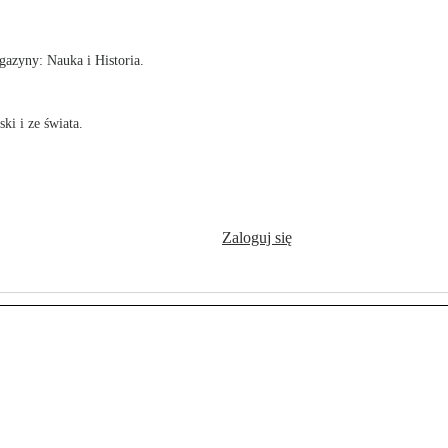
azyny: Nauka i Historia.
ki i ze świata.
Zaloguj się