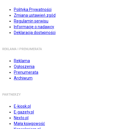
Polityka Prywatności
Zmiana ustawień zgód
Regulamin serwisu
Informacje o nadawcy
Deklaracja dostępności
REKLAMA I PRENUMERATA
Reklama
Ogłoszenia
Prenumerata
Archiwum
PARTNERZY
E-kiosk.pl
E-gazety.pl
Nexto.pl
Mała księgowość