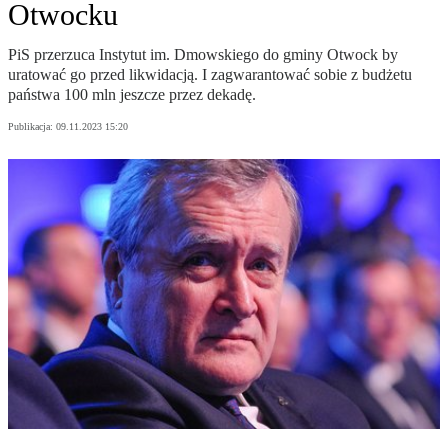
Otwocku
PiS przerzuca Instytut im. Dmowskiego do gminy Otwock by
uratować go przed likwidacją. I zagwarantować sobie z budżetu
państwa 100 mln jeszcze przez dekadę.
Publikacja:
09.11.2023 15:20