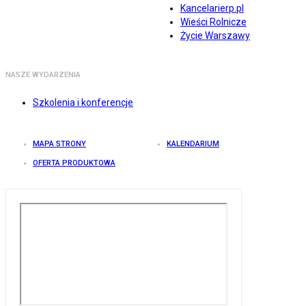
Kancelarierp.pl
Wieści Rolnicze
Życie Warszawy
NASZE WYDARZENIA
Szkolenia i konferencje
MAPA STRONY
KALENDARIUM
OFERTA PRODUKTOWA