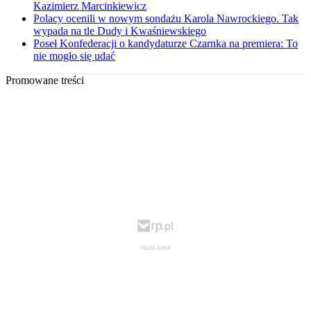
Kazimierz Marcinkiewicz
Polacy ocenili w nowym sondażu Karola Nawrockiego. Tak
wypada na tle Dudy i Kwaśniewskiego
Poseł Konfederacji o kandydaturze Czarnka na premiera: To
nie mogło się udać
Promowane treści