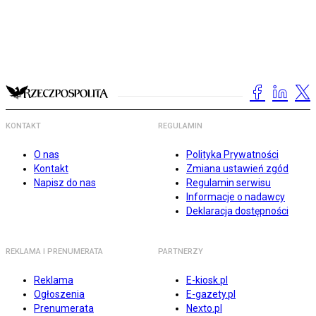
KONTAKT
REGULAMIN
O nas
Polityka Prywatności
Kontakt
Zmiana ustawień zgód
Napisz do nas
Regulamin serwisu
Informacje o nadawcy
Deklaracja dostępności
REKLAMA I PRENUMERATA
PARTNERZY
Reklama
E-kiosk.pl
Ogłoszenia
E-gazety.pl
Prenumerata
Nexto.pl