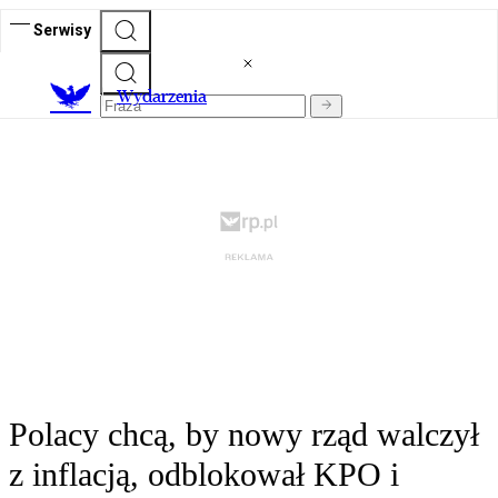
Serwisy
Wydarzenia
Polacy chcą, by nowy rząd walczył
z inflacją, odblokował KPO i