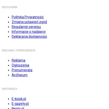
REGULAMIN
Polityka Prywatności
Zmiana ustawień zgód
Regulamin serwisu
Informacje o nadawcy
Deklaracja dostępności
REKLAMA I PRENUMERATA
Reklama
Ogłoszenia
Prenumerata
Archiwum
PARTNERZY
E-kiosk.pl
E-gazety.pl
Nexto.pl