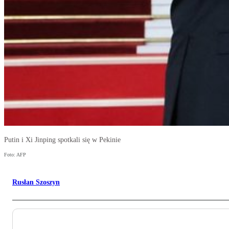
Putin i Xi Jinping spotkali się w Pekinie
Foto: AFP
Rusłan Szoszyn