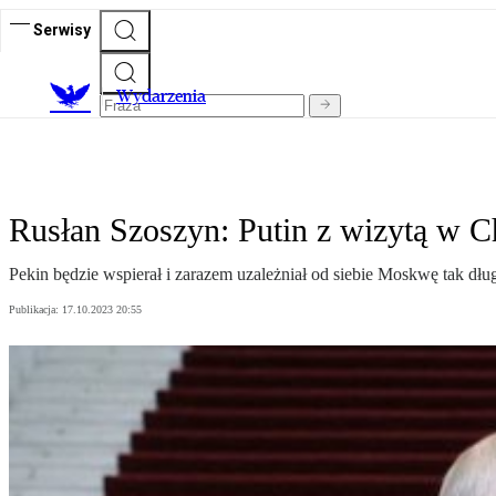
Serwisy
Wydarzenia
Rusłan Szoszyn: Putin z wizytą w 
Pekin będzie wspierał i zarazem uzależniał od siebie Moskwę tak dł
Publikacja:
17.10.2023 20:55