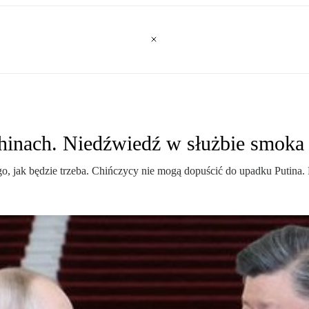
Chinach. Niedźwiedź w służbie smoka
ugo, jak będzie trzeba. Chińczycy nie mogą dopuścić do upadku Putin