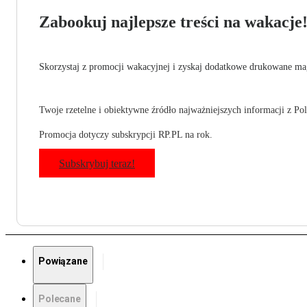
Zabookuj najlepsze treści na wakacje
Skorzystaj z promocji wakacyjnej i zyskaj dodatkowe drukowane mag
Twoje rzetelne i obiektywne źródło najważniejszych informacji z Pols
Promocja dotyczy subskrypcji RP.PL na rok.
Subskrybuj teraz!
Powiązane
Polecane