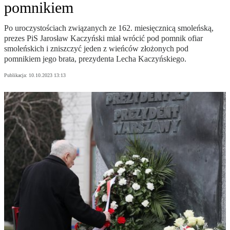
pomnikiem
Po uroczystościach związanych ze 162. miesięcznicą smoleńską,
prezes PiS Jarosław Kaczyński miał wrócić pod pomnik ofiar
smoleńskich i zniszczyć jeden z wieńców złożonych pod
pomnikiem jego brata, prezydenta Lecha Kaczyńskiego.
Publikacja:
10.10.2023 13:13