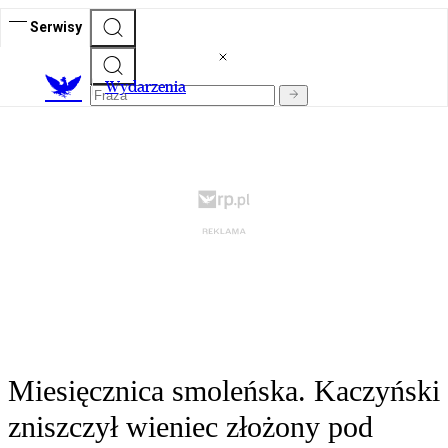
Serwisy
Wydarzenia
Miesięcznica smoleńska. Kaczyński
zniszczył wieniec złożony pod