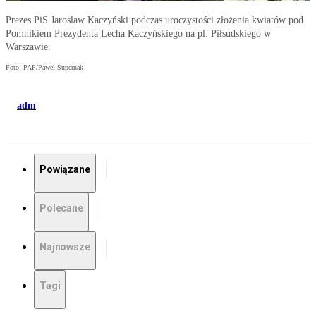
Prezes PiS Jarosław Kaczyński podczas uroczystości złożenia kwiatów pod
Pomnikiem Prezydenta Lecha Kaczyńskiego na pl. Piłsudskiego w
Warszawie.
Foto: PAP/Paweł Supernak
adm
Powiązane
Polecane
Najnowsze
Tagi