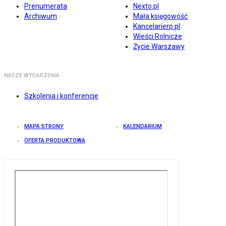
Prenumerata
Nexto.pl
Archiwum
Mała księgowość
Kancelarierp.pl
Wieści Rolnicze
Życie Warszawy
NASZE WYDARZENIA
Szkolenia i konferencje
MAPA STRONY
KALENDARIUM
OFERTA PRODUKTOWA