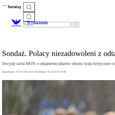
Serwisy
Wydarzenia
Sondaż. Polacy niezadowoleni z odt
Decyzję szefa MON o odtajnieniu planów obrony kraju krytycznie o
Aktualizacja:
03.10.2023 06:14
Publikacja:
03.10.2023 03:00