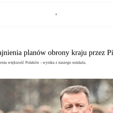
ajnienia planów obrony kraju przez P
cenia większość Polaków - wynika z naszego sondażu.