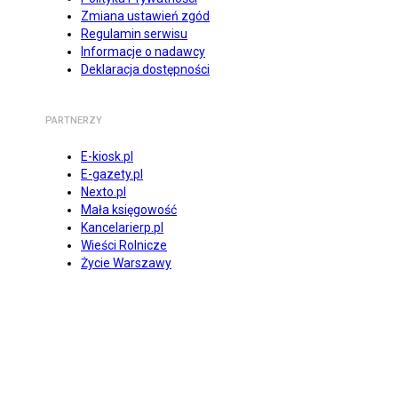
Zmiana ustawień zgód
Regulamin serwisu
Informacje o nadawcy
Deklaracja dostępności
PARTNERZY
E-kiosk.pl
E-gazety.pl
Nexto.pl
Mała księgowość
Kancelarierp.pl
Wieści Rolnicze
Życie Warszawy