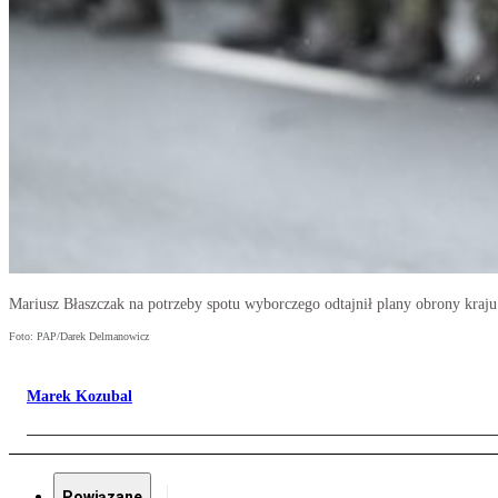
Mariusz Błaszczak na potrzeby spotu wyborczego odtajnił plany obrony kraju
Foto: PAP/Darek Delmanowicz
Marek Kozubal
Powiązane