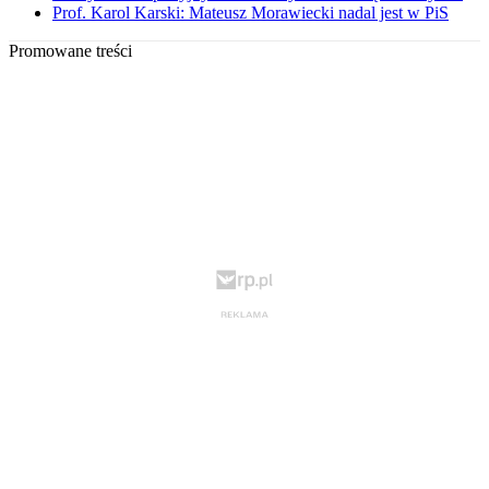
Prof. Karol Karski: Mateusz Morawiecki nadal jest w PiS
Promowane treści