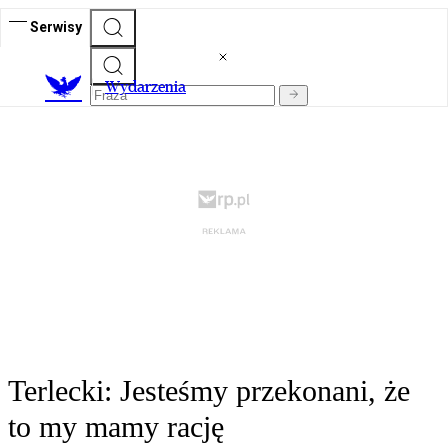
Serwisy
Wydarzenia
Terlecki: Jesteśmy przekonani, że
to my mamy rację