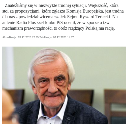
- Znaleźliśmy się w niezwykle trudnej sytuacji. Większość, która
stoi za propozycjami, które zgłasza Komisja Europejska, jest trudna
dla nas - powiedział wicemarszałek Sejmu Ryszard Terlecki. Na
antenie Radia Plus szef klubu PiS ocenił, że w sporze o tzw.
mechanizm praworządności to obóz rządzący Polską ma rację.
Aktualizacja:
03.12.2020 12:39
Publikacja:
03.12.2020 11:37