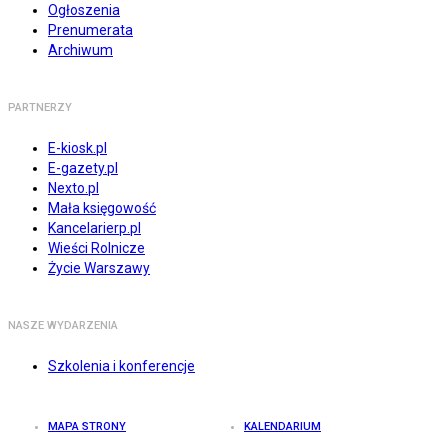
Ogłoszenia
Prenumerata
Archiwum
PARTNERZY
E-kiosk.pl
E-gazety.pl
Nexto.pl
Mała księgowość
Kancelarierp.pl
Wieści Rolnicze
Życie Warszawy
NASZE WYDARZENIA
Szkolenia i konferencje
MAPA STRONY
KALENDARIUM