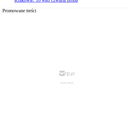
Krakowie. To jego czwarta próba
Promowane treści