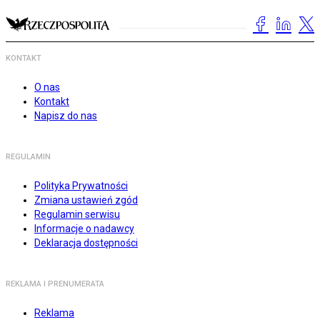
KONTAKT
O nas
Kontakt
Napisz do nas
REGULAMIN
Polityka Prywatności
Zmiana ustawień zgód
Regulamin serwisu
Informacje o nadawcy
Deklaracja dostępności
REKLAMA I PRENUMERATA
Reklama