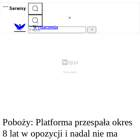
Serwisy
Wydarzenia
Poboży: Platforma przespała okres
8 lat w opozycji i nadal nie ma