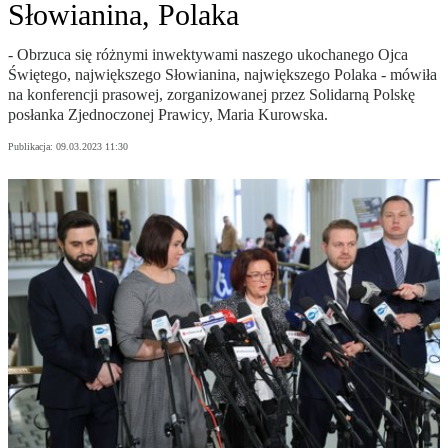
Słowianina, Polaka
- Obrzuca się różnymi inwektywami naszego ukochanego Ojca
Świętego, największego Słowianina, największego Polaka - mówiła
na konferencji prasowej, zorganizowanej przez Solidarną Polskę
posłanka Zjednoczonej Prawicy, Maria Kurowska.
Publikacja:
09.03.2023 11:30