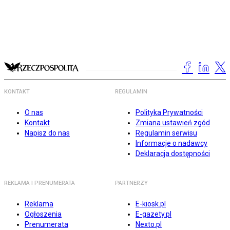
KONTAKT
REGULAMIN
O nas
Polityka Prywatności
Kontakt
Zmiana ustawień zgód
Napisz do nas
Regulamin serwisu
Informacje o nadawcy
Deklaracja dostępności
REKLAMA I PRENUMERATA
PARTNERZY
Reklama
E-kiosk.pl
Ogłoszenia
E-gazety.pl
Prenumerata
Nexto.pl