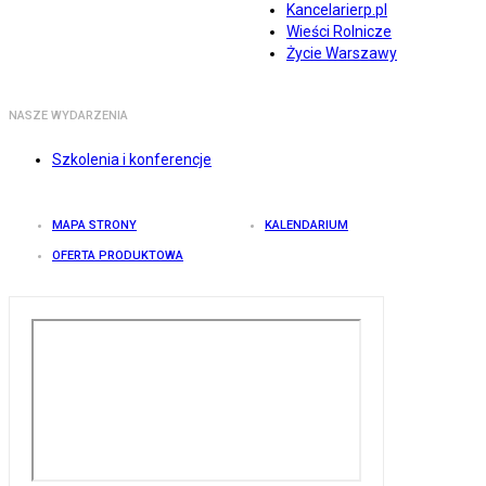
Kancelarierp.pl
Wieści Rolnicze
Życie Warszawy
NASZE WYDARZENIA
Szkolenia i konferencje
MAPA STRONY
KALENDARIUM
OFERTA PRODUKTOWA