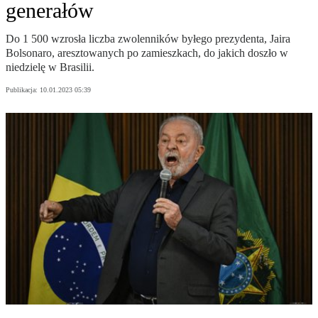
generałów
Do 1 500 wzrosła liczba zwolenników byłego prezydenta, Jaira
Bolsonaro, aresztowanych po zamieszkach, do jakich doszło w
niedzielę w Brasilii.
Publikacja:
10.01.2023 05:39