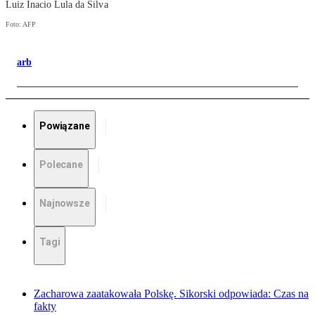
Luiz Inacio Lula da Silva
Foto: AFP
arb
Powiązane
Polecane
Najnowsze
Tagi
Zacharowa zaatakowała Polskę. Sikorski odpowiada: Czas na
fakty