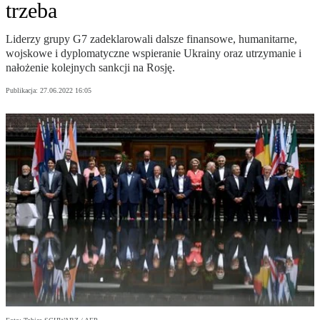
trzeba
Liderzy grupy G7 zadeklarowali dalsze finansowe, humanitarne,
wojskowe i dyplomatyczne wspieranie Ukrainy oraz utrzymanie i
nałożenie kolejnych sankcji na Rosję.
Publikacja:
27.06.2022 16:05