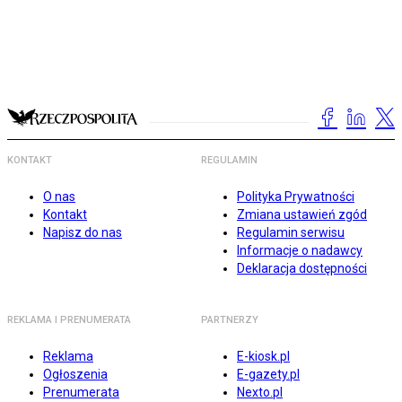
KONTAKT
REGULAMIN
O nas
Polityka Prywatności
Kontakt
Zmiana ustawień zgód
Napisz do nas
Regulamin serwisu
Informacje o nadawcy
Deklaracja dostępności
REKLAMA I PRENUMERATA
PARTNERZY
Reklama
E-kiosk.pl
Ogłoszenia
E-gazety.pl
Prenumerata
Nexto.pl