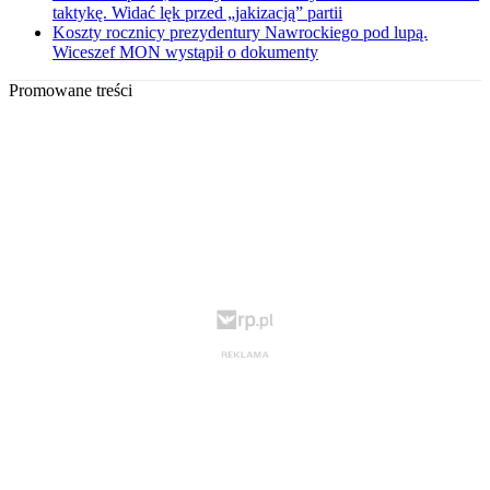
taktykę. Widać lęk przed „jakizacją” partii
Koszty rocznicy prezydentury Nawrockiego pod lupą.
Wiceszef MON wystąpił o dokumenty
Promowane treści