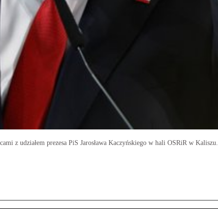
cami z udziałem prezesa PiS Jarosława Kaczyńskiego w hali OSRiR w Kaliszu.