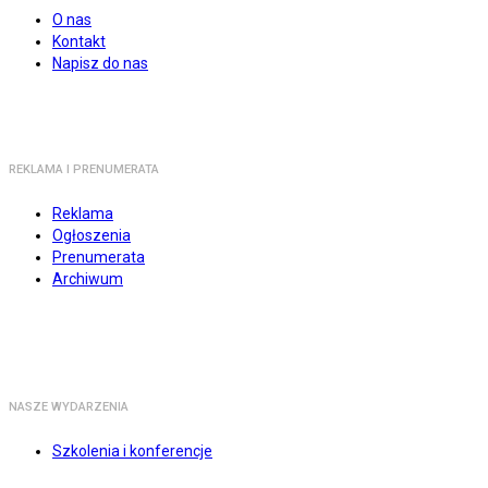
O nas
Kontakt
Napisz do nas
REKLAMA I PRENUMERATA
Reklama
Ogłoszenia
Prenumerata
Archiwum
NASZE WYDARZENIA
Szkolenia i konferencje