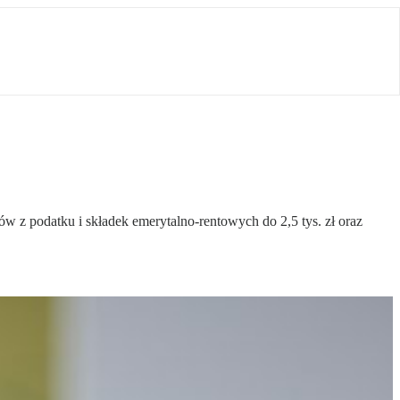
w z podatku i składek emerytalno-rentowych do 2,5 tys. zł oraz