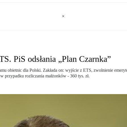
TS. PiS odsłania „Plan Czarnka”
mu obietnic dla Polski. Zakłada on: wyjście z ETS, zwolnienie emerytó
 w przypadku rozliczania małżonków - 360 tys. zł.