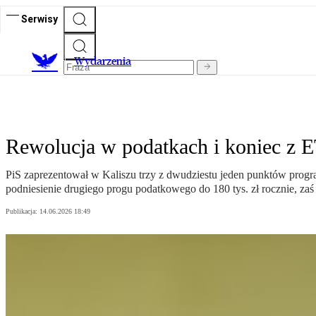
Serwisy
Wydarzenia
Rewolucja w podatkach i koniec z E
PiS zaprezentował w Kaliszu trzy z dwudziestu jeden punktów progra
podniesienie drugiego progu podatkowego do 180 tys. zł rocznie, zaś
Publikacja:
14.06.2026 18:49