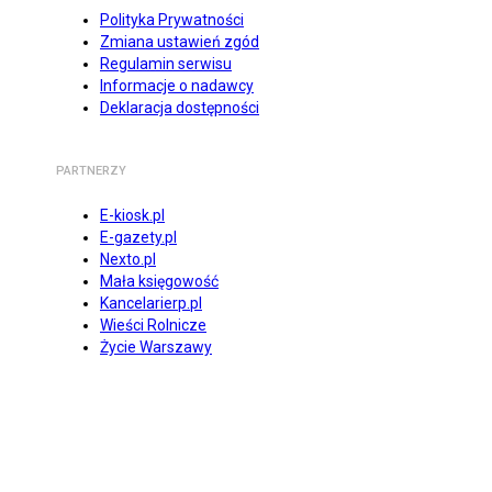
Polityka Prywatności
Zmiana ustawień zgód
Regulamin serwisu
Informacje o nadawcy
Deklaracja dostępności
PARTNERZY
E-kiosk.pl
E-gazety.pl
Nexto.pl
Mała księgowość
Kancelarierp.pl
Wieści Rolnicze
Życie Warszawy