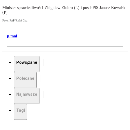
Minister sprawiedliwości Zbigniew Ziobro (L) i poseł PiS Janusz Kowalski
(P)
Foto: PAP/Rafał Guz
p.mal
Powiązane
Polecane
Najnowsze
Tagi