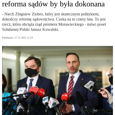
reforma sądów by była dokonana
- Niech Zbigniew Ziobro, który jest skutecznym politykiem,
dokończy reformę sądownictwa. Czeka na to cztery lata. To jest
rzecz, która obciąża rząd premiera Morawieckiego - mówi poseł
Solidarnej Polski Janusz Kowalski.
Publikacja:
17.12.2021 11:24