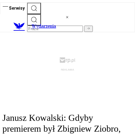
Serwisy
Wydarzenia
Janusz Kowalski: Gdyby
premierem był Zbigniew Ziobro,