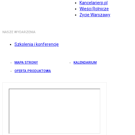
Kancelarierp.pl
Wieści Rolnicze
Życie Warszawy
NASZE WYDARZENIA
Szkolenia i konferencje
MAPA STRONY
KALENDARIUM
OFERTA PRODUKTOWA