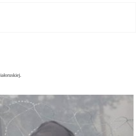
ałoruskiej.