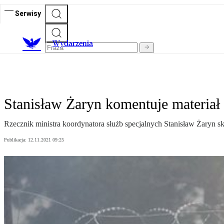
Serwisy
Wydarzenia
Stanisław Żaryn komentuje materiał
Rzecznik ministra koordynatora służb specjalnych Stanisław Żaryn s
Publikacja:
12.11.2021 09:25