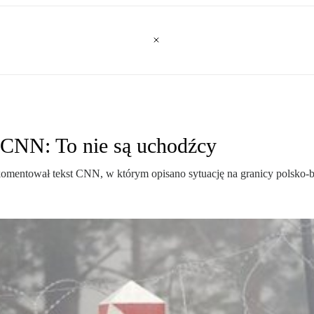
 CNN: To nie są uchodźcy
komentował tekst CNN, w którym opisano sytuację na granicy polsko-bi