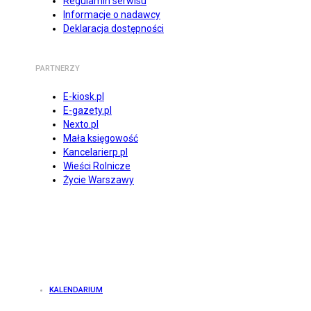
Regulamin serwisu
Informacje o nadawcy
Deklaracja dostępności
PARTNERZY
E-kiosk.pl
E-gazety.pl
Nexto.pl
Mała księgowość
Kancelarierp.pl
Wieści Rolnicze
Życie Warszawy
KALENDARIUM