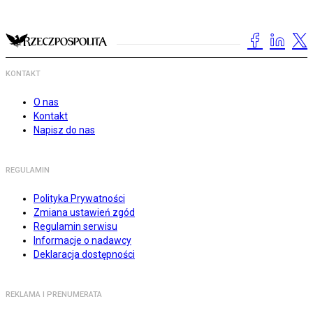
KONTAKT
O nas
Kontakt
Napisz do nas
REGULAMIN
Polityka Prywatności
Zmiana ustawień zgód
Regulamin serwisu
Informacje o nadawcy
Deklaracja dostępności
REKLAMA I PRENUMERATA