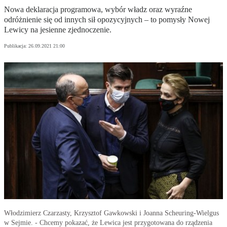
Nowa deklaracja programowa, wybór władz oraz wyraźne
odróżnienie się od innych sił opozycyjnych – to pomysły Nowej
Lewicy na jesienne zjednoczenie.
Publikacja:
26.09.2021 21:00
Włodzimierz Czarzasty, Krzysztof Gawkowski i Joanna Scheuring-Wielgus
w Sejmie. - Chcemy pokazać, że Lewica jest przygotowana do rządzenia