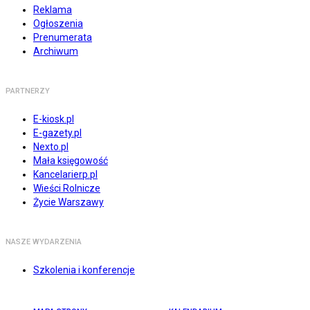
Reklama
Ogłoszenia
Prenumerata
Archiwum
PARTNERZY
E-kiosk.pl
E-gazety.pl
Nexto.pl
Mała księgowość
Kancelarierp.pl
Wieści Rolnicze
Życie Warszawy
NASZE WYDARZENIA
Szkolenia i konferencje