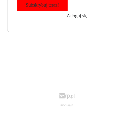
Subskrybuj teraz!
Zaloguj się