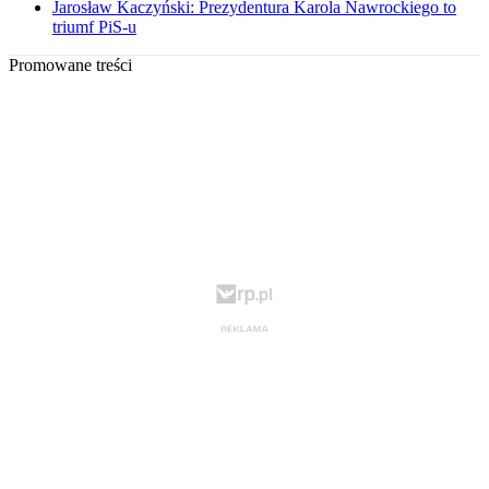
Jarosław Kaczyński: Prezydentura Karola Nawrockiego to
triumf PiS-u
Promowane treści