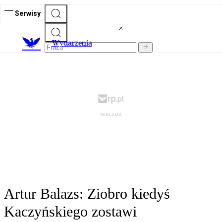
Serwisy
Wydarzenia
Artur Balazs: Ziobro kiedyś
Kaczyńskiego zostawi