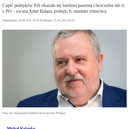
Część polityków PiS okazała się bardziej pazerna i bezczelna niż ci
z PO – uważa Artur Balazs, polityk, b. minister rolnictwa.
Aktualizacja:
22.04.2021 19:50
Publikacja:
21.04.2021 18:22
Foto: fot. Europejska Fundacja Rozwoju Wsi Polskiej
Michał Kolanko