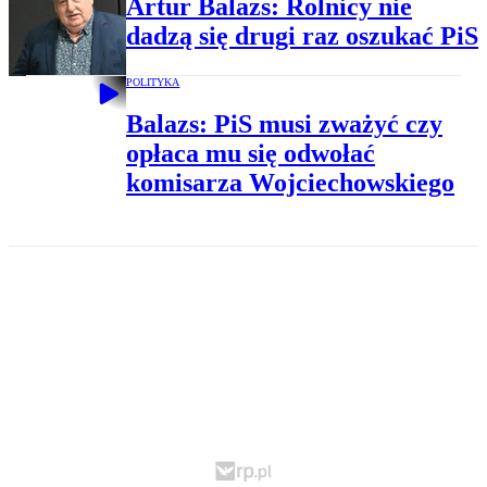
Artur Balazs: Rolnicy nie
dadzą się drugi raz oszukać PiS
POLITYKA
Balazs: PiS musi zważyć czy
opłaca mu się odwołać
komisarza Wojciechowskiego