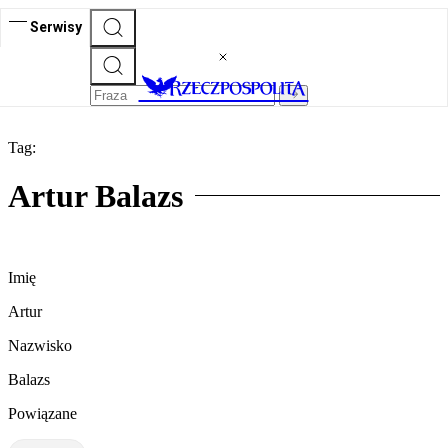
Serwisy
Tag:
Artur Balazs
Imię
Artur
Nazwisko
Balazs
Powiązane