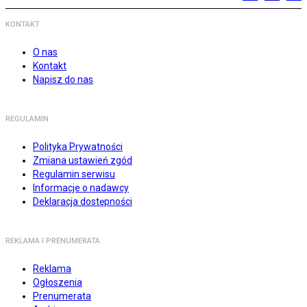
KONTAKT
O nas
Kontakt
Napisz do nas
REGULAMIN
Polityka Prywatności
Zmiana ustawień zgód
Regulamin serwisu
Informacje o nadawcy
Deklaracja dostępności
REKLAMA I PRENUMERATA
Reklama
Ogłoszenia
Prenumerata