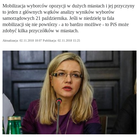
Mobilizacja wyborców opozycji w dużych miastach i jej przyczyny
to jeden z głównych wątków analizy wyników wyborów
samorządowych 21 października. Jeśli w niedzielę ta fala
mobilizacji się nie powtórzy - a to bardzo możliwe - to PiS może
zdobyć kilka przyczółków w miastach.
Aktualizacja:
02.11.2018 18:07
Publikacja:
02.11.2018 15:25