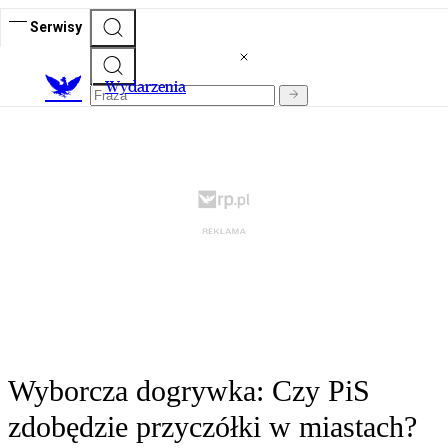
Serwisy
Wydarzenia
Wyborcza dogrywka: Czy PiS
zdobędzie przyczółki w miastach?