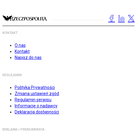
KONTAKT
O nas
Kontakt
Napisz do nas
REGULAMIN
Polityka Prywatności
Zmiana ustawień zgód
Regulamin serwisu
Informacje o nadawcy
Deklaracja dostępności
REKLAMA I PRENUMERATA