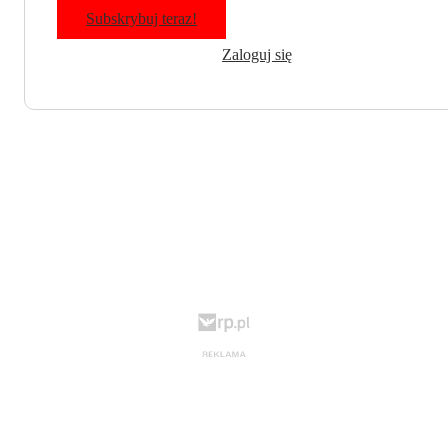
Subskrybuj teraz!
Zaloguj się