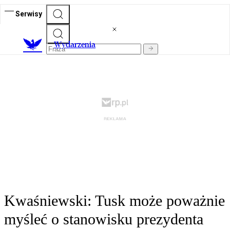
Serwisy
Wydarzenia
Kwaśniewski: Tusk może poważnie
myśleć o stanowisku prezydenta