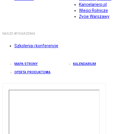
Kancelarierp.pl
Wieści Rolnicze
Życie Warszawy
NASZE WYDARZENIA
Szkolenia i konferencje
MAPA STRONY
KALENDARIUM
OFERTA PRODUKTOWA