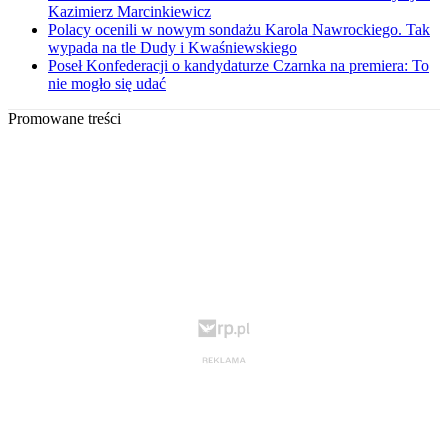
Kazimierz Marcinkiewicz
Polacy ocenili w nowym sondażu Karola Nawrockiego. Tak
wypada na tle Dudy i Kwaśniewskiego
Poseł Konfederacji o kandydaturze Czarnka na premiera: To
nie mogło się udać
Promowane treści