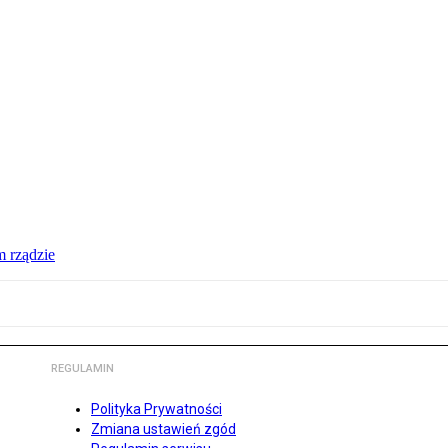
 rządzie
REGULAMIN
Polityka Prywatności
Zmiana ustawień zgód