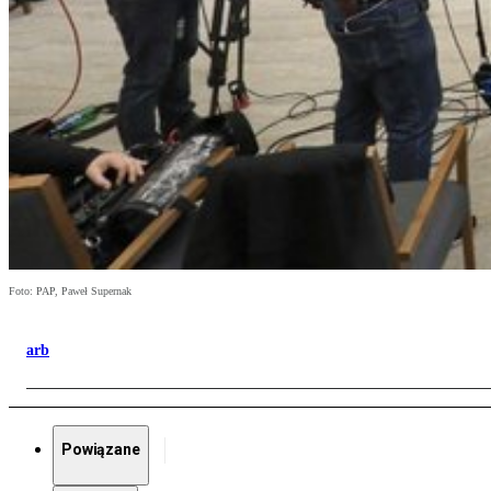
Foto: PAP, Paweł Supernak
arb
Powiązane