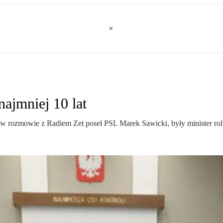
ajmniej 10 lat
ł w rozmowie z Radiem Zet poseł PSL Marek Sawicki, były minister rol