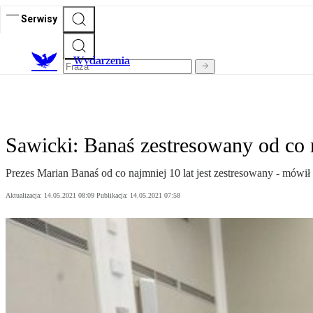
Serwisy
Wydarzenia
Sawicki: Banaś zestresowany od co n
Prezes Marian Banaś od co najmniej 10 lat jest zestresowany - mówi
Aktualizacja:
14.05.2021 08:09
Publikacja:
14.05.2021 07:58