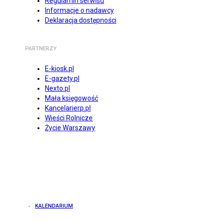
Regulamin serwisu
Informacje o nadawcy
Deklaracja dostępności
PARTNERZY
E-kiosk.pl
E-gazety.pl
Nexto.pl
Mała księgowość
Kancelarierp.pl
Wieści Rolnicze
Życie Warszawy
KALENDARIUM