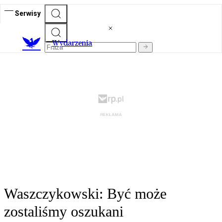
Serwisy
Wydarzenia
Waszczykowski: Być może
zostaliśmy oszukani