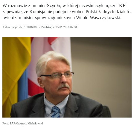
W rozmowie z premier Szydło, w której uczestniczyłem, szef KE
zapewniał, że Komisja nie podejmie wobec Polski żadnych działań -
twierdzi minister spraw zagranicznych Witold Waszczykowski.
Aktualizacja:
25.01.2016 08:12
Publikacja:
25.01.2016 07:34
Foto: PAP/Grzegorz Michałowski