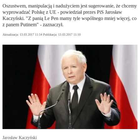
Oszustwem, manipulacją i nadużyciem jest sugerowanie, że chcemy
wyprowadzać Polskę z UE - powiedział prezes PiS Jarosław
Kaczyński. "Z panią Le Pen mamy tyle wspólnego mniej więcej, co
z panem Putinem" - zaznaczył.
Aktualizacja:
13.03.2017 11:54
Publikacja:
13.03.2017 11:10
Jarosław Kaczyński