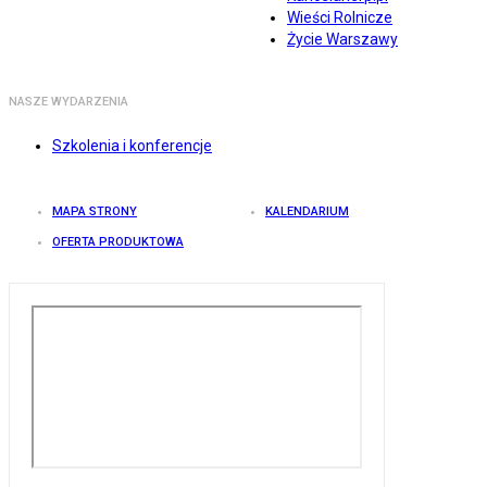
Wieści Rolnicze
Życie Warszawy
NASZE WYDARZENIA
Szkolenia i konferencje
MAPA STRONY
KALENDARIUM
OFERTA PRODUKTOWA