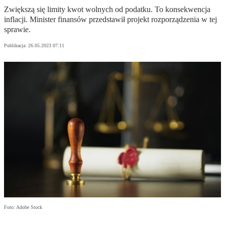
Zwiększą się limity kwot wolnych od podatku. To konsekwencja
inflacji. Minister finansów przedstawił projekt rozporządzenia w tej
sprawie.
Publikacja:
26.05.2023 07:11
Foto: Adobe Stock