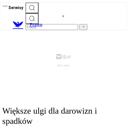
Serwisy
Prawo
Większe ulgi dla darowizn i
spadków