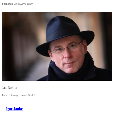
Publikacja:
29.08.2009 15:00
Jan Rokita
Foto: Fotorzepa, Bartosz Siedlik
Igor Janke