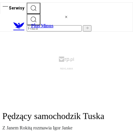
Serwisy
Plus Minus
Pędzący samochodzik Tuska
Z Janem Rokitą rozmawia Igor Janke