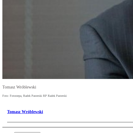
Tomasz Wróblewski
Foto: Fotorzepa, Radek Pasterski RP Radek Pasterski
Tomasz Wróblewski