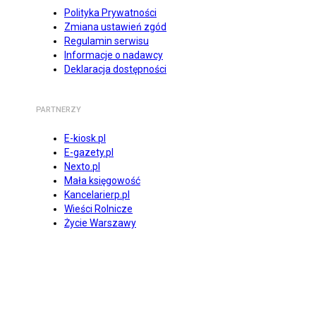
Polityka Prywatności
Zmiana ustawień zgód
Regulamin serwisu
Informacje o nadawcy
Deklaracja dostępności
PARTNERZY
E-kiosk.pl
E-gazety.pl
Nexto.pl
Mała księgowość
Kancelarierp.pl
Wieści Rolnicze
Życie Warszawy