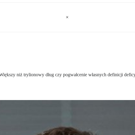
Większy niż trylionowy dług czy pogwałcenie własnych definicji deficy