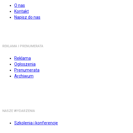
O nas
Kontakt
Napisz do nas
REKLAMA I PRENUMERATA
Reklama
Ogłoszenia
Prenumerata
Archiwum
NASZE WYDARZENIA
Szkolenia i konferencje