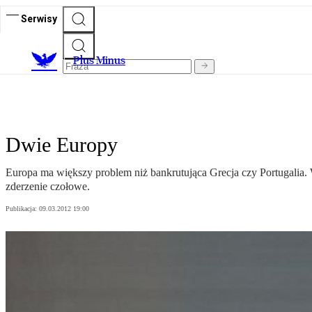
Serwisy
Plus Minus
Dwie Europy
Europa ma większy problem niż bankrutująca Grecja czy Portugalia. 
zderzenie czołowe.
Publikacja:
09.03.2012 19:00