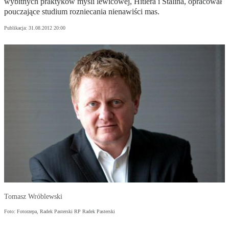
wybitnych praktyków myśli lewicowej, Hitlera i Stalina, opracował
pouczające studium rozniecania nienawiści mas.
Publikacja:
31.08.2012 20:00
Tomasz Wróblewski
Foto: Fotorzepa, Radek Pasterski RP Radek Pasterski