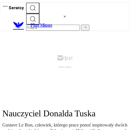
Serwisy
Plus Minus
Nauczyciel Donalda Tuska
Gustave Le Bon, człowiek, którego prace ponoć inspirowały dwóch