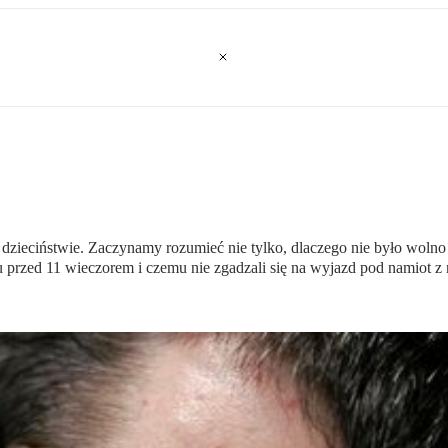
dzieciństwie. Zaczynamy rozumieć nie tylko, dlaczego nie było wolno
mu przed 11 wieczorem i czemu nie zgadzali się na wyjazd pod namiot z