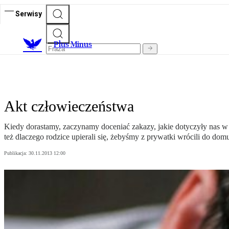
Serwisy
Plus Minus
Akt człowieczeństwa
Kiedy dorastamy, zaczynamy doceniać zakazy, jakie dotyczyły nas w 
też dlaczego rodzice upierali się, żebyśmy z prywatki wrócili do do
Publikacja:
30.11.2013 12:00