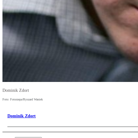
Dominik Zdort
Foto: Fotorzepa/Ryszard Waniek
Dominik Zdort