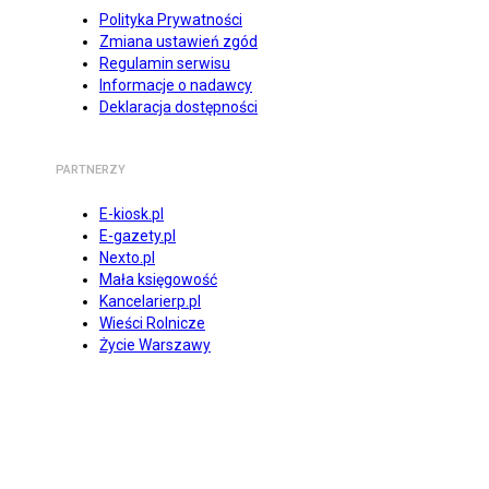
Polityka Prywatności
Zmiana ustawień zgód
Regulamin serwisu
Informacje o nadawcy
Deklaracja dostępności
PARTNERZY
E-kiosk.pl
E-gazety.pl
Nexto.pl
Mała księgowość
Kancelarierp.pl
Wieści Rolnicze
Życie Warszawy