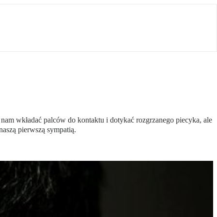
 nam wkładać palców do kontaktu i dotykać rozgrzanego piecyka, ale
 naszą pierwszą sympatią.