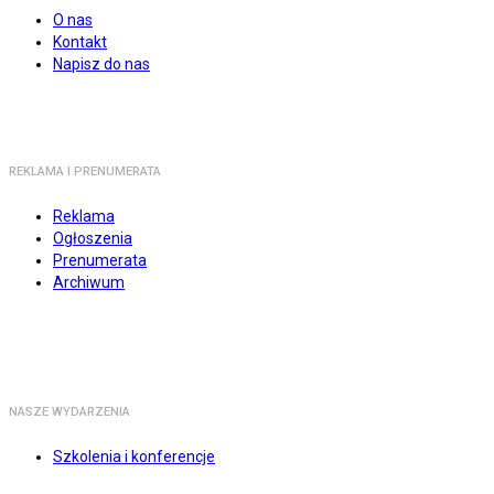
O nas
Kontakt
Napisz do nas
REKLAMA I PRENUMERATA
Reklama
Ogłoszenia
Prenumerata
Archiwum
NASZE WYDARZENIA
Szkolenia i konferencje