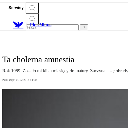
Serwisy
Plus Minus
Ta cholerna amnestia
Rok 1989. Zostało mi kilka miesięcy do matury. Zaczynają się obrady
Publikacja:
01.02.2014 14:00