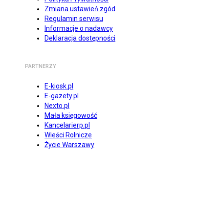
Zmiana ustawień zgód
Regulamin serwisu
Informacje o nadawcy
Deklaracja dostępności
PARTNERZY
E-kiosk.pl
E-gazety.pl
Nexto.pl
Mała księgowość
Kancelarierp.pl
Wieści Rolnicze
Życie Warszawy