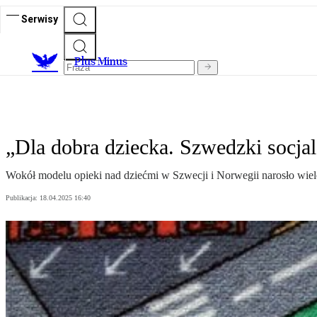
Serwisy
Plus Minus
„Dla dobra dziecka. Szwedzki socjal
Wokół modelu opieki nad dziećmi w Szwecji i Norwegii narosło wiel
Publikacja:
18.04.2025 16:40