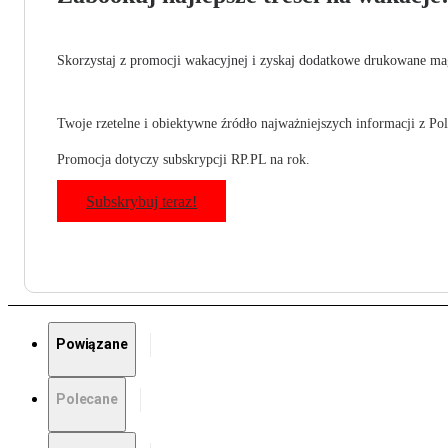
Skorzystaj z promocji wakacyjnej i zyskaj dodatkowe drukowane mag
Twoje rzetelne i obiektywne źródło najważniejszych informacji z Pols
Promocja dotyczy subskrypcji RP.PL na rok.
Subskrybuj teraz!
Powiązane
Polecane