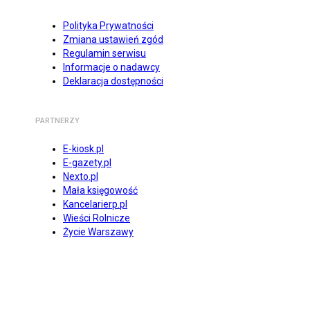
Polityka Prywatności
Zmiana ustawień zgód
Regulamin serwisu
Informacje o nadawcy
Deklaracja dostępności
PARTNERZY
E-kiosk.pl
E-gazety.pl
Nexto.pl
Mała księgowość
Kancelarierp.pl
Wieści Rolnicze
Życie Warszawy