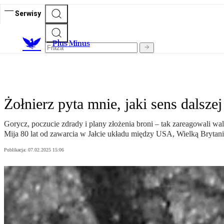
Serwisy
Plus Minus
Żołnierz pyta mnie, jaki sens dalszej
Gorycz, poczucie zdrady i plany złożenia broni – tak zareagowali wa
Mija 80 lat od zawarcia w Jałcie układu między USA, Wielką Brytan
Publikacja:
07.02.2025 15:06