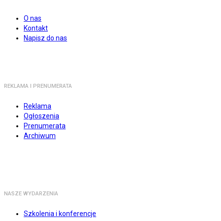
O nas
Kontakt
Napisz do nas
REKLAMA I PRENUMERATA
Reklama
Ogłoszenia
Prenumerata
Archiwum
NASZE WYDARZENIA
Szkolenia i konferencje