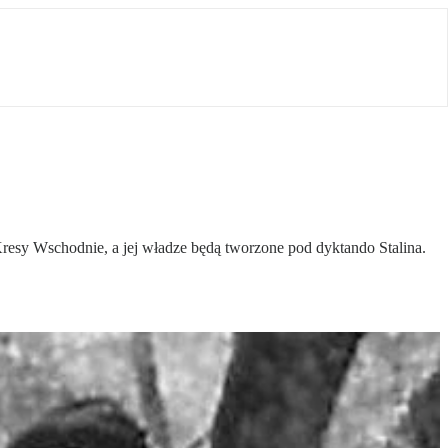
 Kresy Wschodnie, a jej władze będą tworzone pod dyktando Stalina.