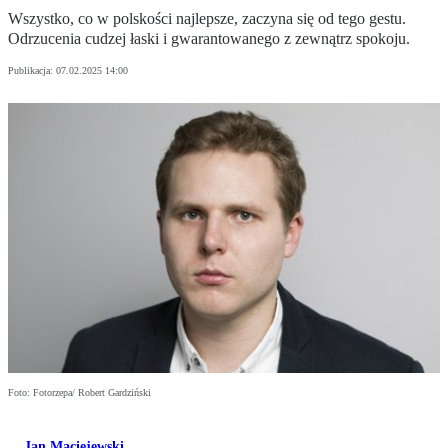
Wszystko, co w polskości najlepsze, zaczyna się od tego gestu.
Odrzucenia cudzej łaski i gwarantowanego z zewnątrz spokoju.
Publikacja:
07.02.2025 14:00
Foto: Fotorzepa/ Robert Gardziński
Jan Maciejewski