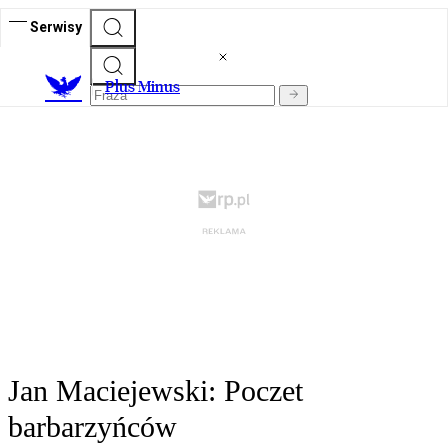
Serwisy
Plus Minus
Jan Maciejewski: Poczet
barbarzyńców