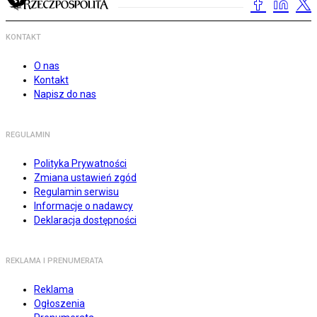
KONTAKT
O nas
Kontakt
Napisz do nas
REGULAMIN
Polityka Prywatności
Zmiana ustawień zgód
Regulamin serwisu
Informacje o nadawcy
Deklaracja dostępności
REKLAMA I PRENUMERATA
Reklama
Ogłoszenia