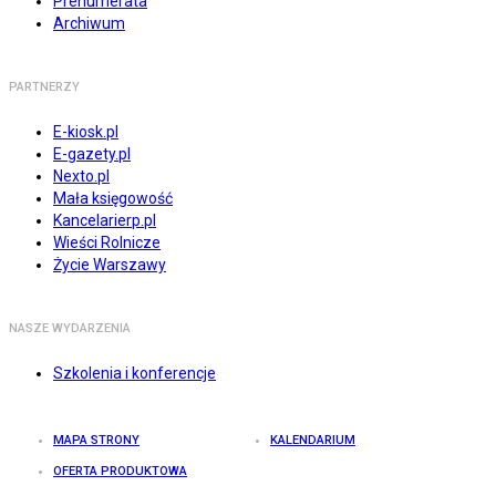
Prenumerata
Archiwum
PARTNERZY
E-kiosk.pl
E-gazety.pl
Nexto.pl
Mała księgowość
Kancelarierp.pl
Wieści Rolnicze
Życie Warszawy
NASZE WYDARZENIA
Szkolenia i konferencje
MAPA STRONY
KALENDARIUM
OFERTA PRODUKTOWA