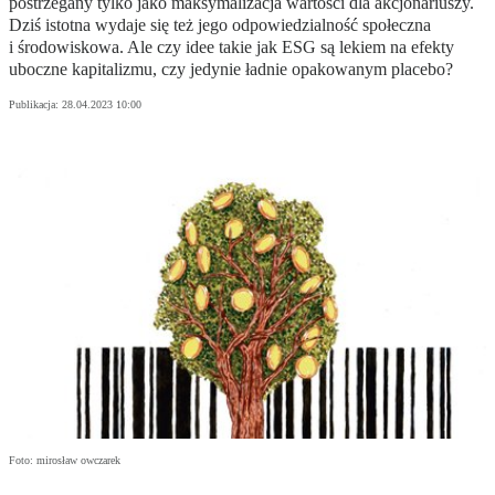
postrzegany tylko jako maksymalizacja wartości dla akcjonariuszy.
Dziś istotna wydaje się też jego odpowiedzialność społeczna
i środowiskowa. Ale czy idee takie jak ESG są lekiem na efekty
uboczne kapitalizmu, czy jedynie ładnie opakowanym placebo?
Publikacja:
28.04.2023 10:00
Foto: mirosław owczarek