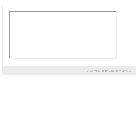
© COPYRIGHT BY GREMI MEDIA SA