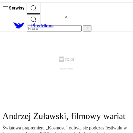
Serwisy
Plus Minus
Andrzej Żuławski, filmowy wariat
Światowa prapremiera „Kosmosu" odbyła się podczas festiwalu w