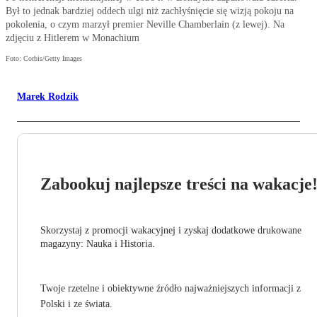
Był to jednak bardziej oddech ulgi niż zachłyśnięcie się wizją pokoju na
pokolenia, o czym marzył premier Neville Chamberlain (z lewej). Na
zdjęciu z Hitlerem w Monachium
Foto: Corbis/Getty Images
Marek Rodzik
Zabookuj najlepsze treści na wakacje
Skorzystaj z promocji wakacyjnej i zyskaj dodatkowe drukowane
magazyny: Nauka i Historia.
Twoje rzetelne i obiektywne źródło najważniejszych informacji z
Polski i ze świata.