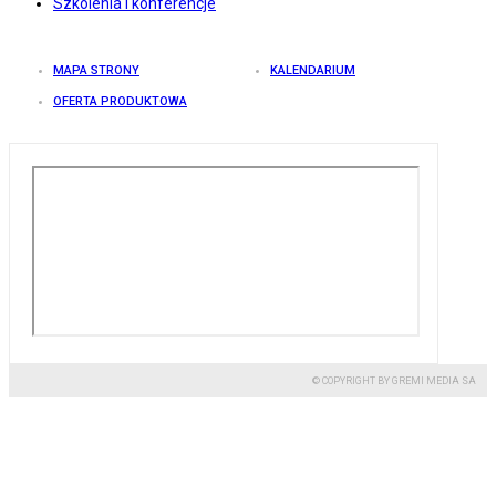
Szkolenia i konferencje
MAPA STRONY
KALENDARIUM
OFERTA PRODUKTOWA
© COPYRIGHT BY GREMI MEDIA SA