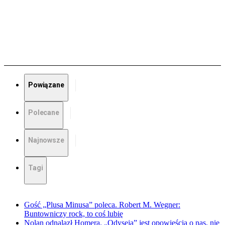
Powiązane
Polecane
Najnowsze
Tagi
Gość „Plusa Minusa” poleca. Robert M. Wegner:
Buntowniczy rock, to coś lubię
Nolan odnalazł Homera. „Odyseja” jest opowieścią o nas, nie