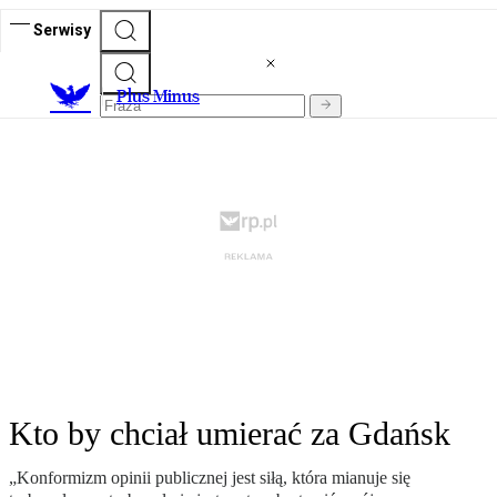
Serwisy
Plus Minus
Kto by chciał umierać za Gdańsk
„Konformizm opinii publicznej jest siłą, która mianuje się