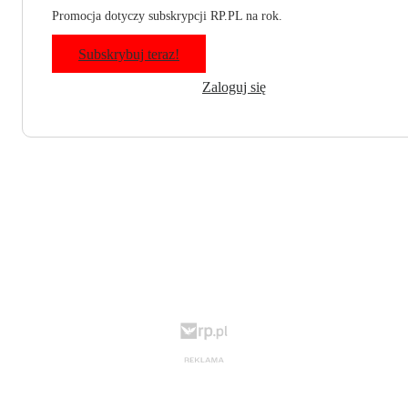
Promocja dotyczy subskrypcji RP.PL na rok.
Subskrybuj teraz!
Zaloguj się