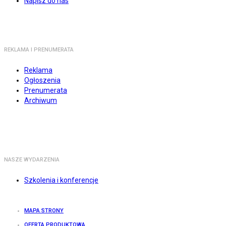
Napisz do nas
REKLAMA I PRENUMERATA
Reklama
Ogłoszenia
Prenumerata
Archiwum
NASZE WYDARZENIA
Szkolenia i konferencje
MAPA STRONY
OFERTA PRODUKTOWA