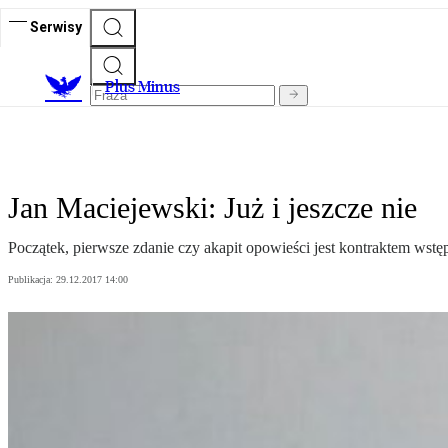
Serwisy
Plus Minus
Jan Maciejewski: Już i jeszcze nie
Początek, pierwsze zdanie czy akapit opowieści jest kontraktem wst
Publikacja:
29.12.2017 14:00