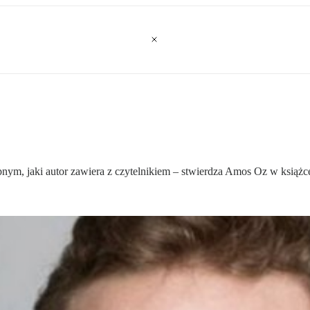
ępnym, jaki autor zawiera z czytelnikiem – stwierdza Amos Oz w książ