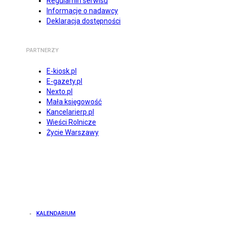
Regulamin serwisu
Informacje o nadawcy
Deklaracja dostępności
PARTNERZY
E-kiosk.pl
E-gazety.pl
Nexto.pl
Mała księgowość
Kancelarierp.pl
Wieści Rolnicze
Życie Warszawy
KALENDARIUM