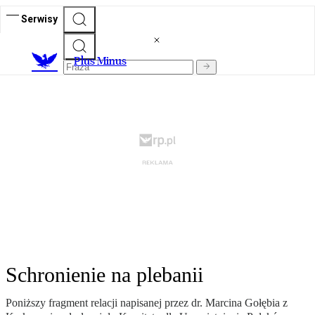
Serwisy
Plus Minus
Schronienie na plebanii
Poniższy fragment relacji napisanej przez dr. Marcina Gołębia z