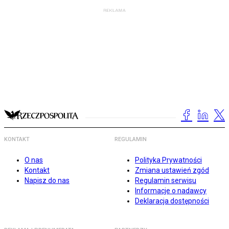
KONTAKT
REGULAMIN
O nas
Polityka Prywatności
Kontakt
Zmiana ustawień zgód
Napisz do nas
Regulamin serwisu
Informacje o nadawcy
Deklaracja dostępności