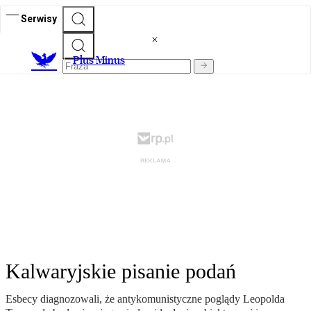
Serwisy
Plus Minus
Kalwaryjskie pisanie podań
Esbecy diagnozowali, że antykomunistyczne poglądy Leopolda