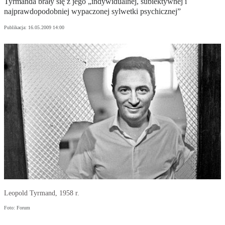
Tyrmanda brały się z jego „indywidualnej, subiektywnej i
najprawdopodobniej wypaczonej sylwetki psychicznej”
Publikacja:
16.05.2009 14:00
Leopold Tyrmand, 1958 r.
Foto: Forum