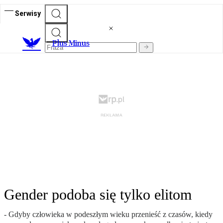
Serwisy
Plus Minus
Gender podoba się tylko elitom
- Gdyby człowieka w podeszłym wieku przenieść z czasów, kiedy