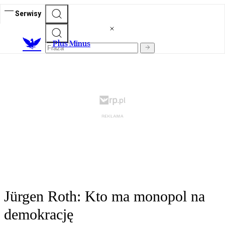
Serwisy
Plus Minus
Jürgen Roth: Kto ma monopol na
demokrację