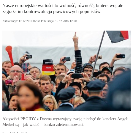
Nasze europejskie wartości to wolność, równość, braterstwo, ale
zagraża im kontrrewolucja prawicowych populistów.
Aktualizacja:
17.12.2016 07:38
Publikacja:
15.12.2016 12:00
Aktywiści PEGIDY z Drezna wyrażający swoją niechęć do kanclerz Angeli
Merkel są – jak widać – bardzo zdeterminowani.