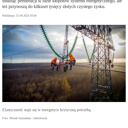
uniknąć perturbacji w razie kłopotów systemu energetycznego, ale
też przynoszą do kilkuset tysięcy złotych czystego zysku.
Publikacja:
21.04.2023 03:00
Elastyczność staje się w energetyce krytyczną potrzebą
Foto: Michał Szymański / shutterstock