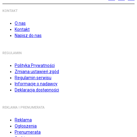
KONTAKT
O nas
Kontakt
Napisz do nas
REGULAMIN
Polityka Prywatności
Zmiana ustawień zgód
Regulamin serwisu
Informacje o nadawcy
Deklaracja dostępności
REKLAMA I PRENUMERATA
Reklama
Ogłoszenia
Prenumerata