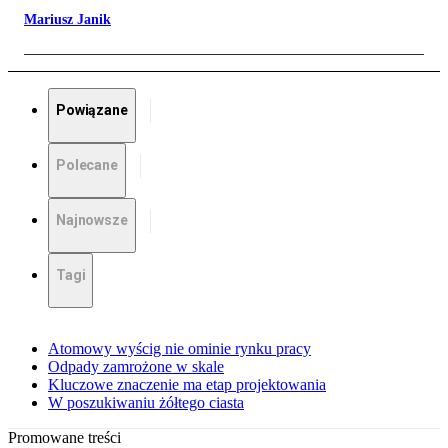
Mariusz Janik
Powiązane
Polecane
Najnowsze
Tagi
Atomowy wyścig nie ominie rynku pracy
Odpady zamrożone w skale
Kluczowe znaczenie ma etap projektowania
W poszukiwaniu żółtego ciasta
Promowane treści