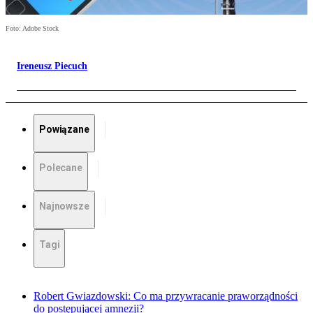
Foto: Adobe Stock
Ireneusz Piecuch
Powiązane
Polecane
Najnowsze
Tagi
Robert Gwiazdowski: Co ma przywracanie praworządności
do postępującej amnezji?