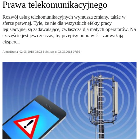
Prawa telekomunikacyjnego
Rozwój usług telekomunikacyjnych wymusza zmiany, także w
sferze prawnej. Tyle, że nie dla wszystkich efekty pracy
legislacyjnej są zadawalające, zwłaszcza dla małych operatorów. Na
szczęście jest jeszcze czas, by przepisy poprawić – zauważają
eksperci.
Aktualizacja:
02.05.2018 08:23
Publikacja:
02.05.2018 07:56